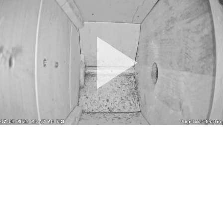
Pla
Vid